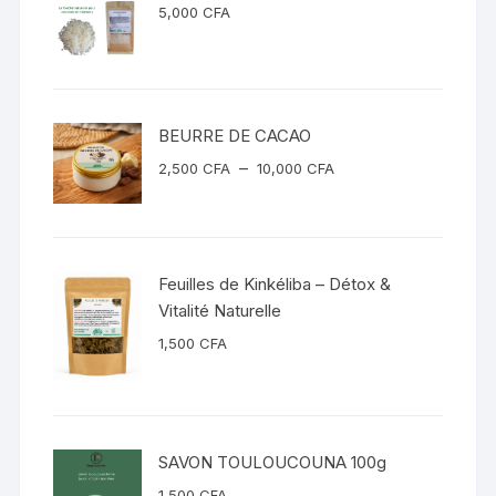
5,000
CFA
BEURRE DE CACAO
–
2,500
CFA
10,000
CFA
Feuilles de Kinkéliba – Détox &
Vitalité Naturelle
1,500
CFA
SAVON TOULOUCOUNA 100g
1,500
CFA